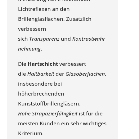
Lichtreflexen an den
Brillenglasflächen. Zusätzlich
verbessern
sich
Transparenz
und
Kontrastwahr
nehmung
.
Die
Hartschicht
verbessert
die
Haltbarkeit
der
Glasoberflächen
,
insbesondere bei
höherbrechenden
Kunststoffbrillengläsern.
Hohe Strapazierfähigkeit
ist für die
meisten Kunden ein sehr wichtiges
Kriterium.