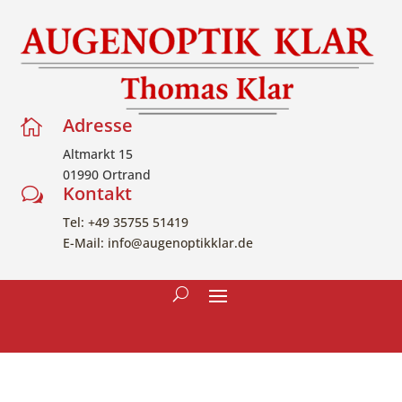
Adresse

Altmarkt 15
01990 Ortrand
Kontakt
w
Tel: +49 35755 51419
E-Mail: info@augenoptikklar.de