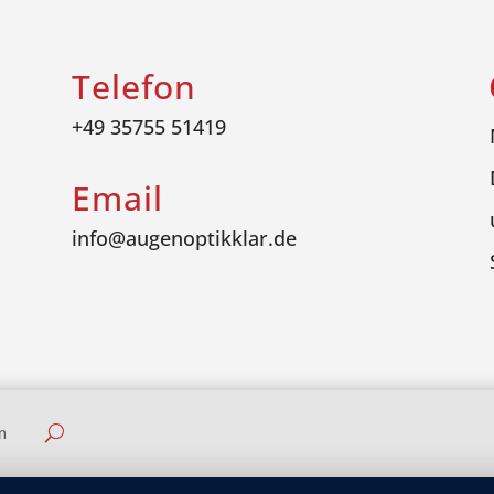
Telefon
+49 35755 51419
Email
info@augenoptikklar.de
m