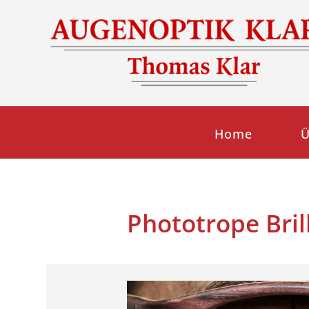
Home
Ü
Phototrope Bril