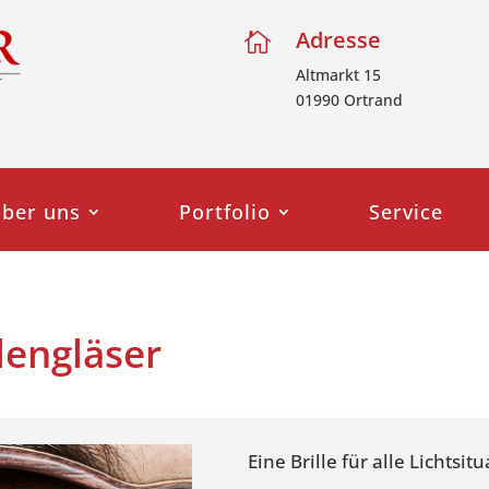
Adresse

Altmarkt 15
01990 Ortrand
ber uns
Portfolio
Service
lengläser
Eine Brille für alle Lichtsit