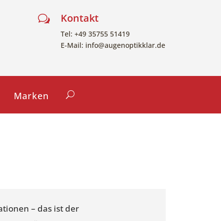
Kontakt
w
Tel: +49 35755 51419
E-Mail: info@augenoptikklar.de
Marken
uationen – das ist der