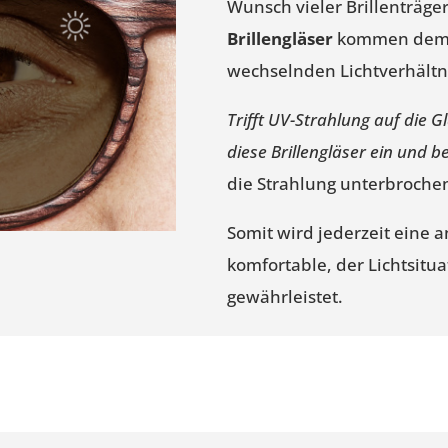
Wunsch vieler Brillenträger
Brillengläser
kommen dem g
wechselnden Lichtverhältn
Trifft UV-Strahlung auf die G
diese Brillengläser ein und 
die Strahlung unterbroche
Somit wird jederzeit eine
komfortable, der Lichtsitua
gewährleistet.