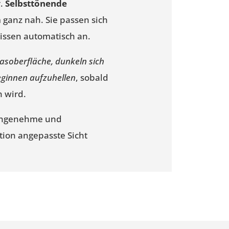
.
Selbsttönende
anz nah. Sie passen sich
issen automatisch an.
lasoberfläche, dunkeln sich
beginnen aufzuhellen
, sobald
n wird.
 angenehme und
tion angepasste Sicht